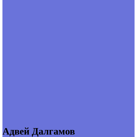
Адвей Далгамов