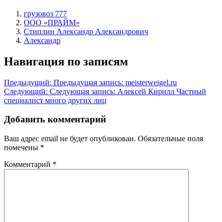
грузовоз 777
ООО «ПРАЙМ»
Стиплин Александр Александрович
Александр
Навигация по записям
Предыдущий:
Предыдущая запись:
meisterweigel.ru
Следующий:
Следующая запись:
Алексей Кирилл Частный
специалист много других лиц
Добавить комментарий
Ваш адрес email не будет опубликован.
Обязательные поля
помечены
*
Комментарий
*