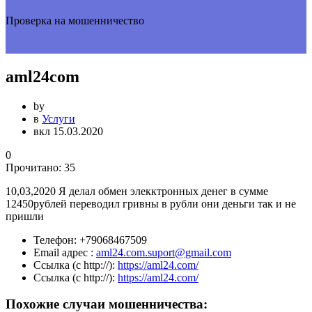
Проверка на мошенничество
aml24com
by
в
Услуги
вкл 15.03.2020
0
Прочитано:
35
10,03,2020 Я делал обмен элекктронных денег в сумме
12450рублей переводил гривны в рубли они деньги так и не
пришли
Телефон:
+79068467509
Email адрес :
aml24.com.suport@gmail.com
Ссылка (с http://):
https://aml24.com/
Ссылка (с http://):
https://aml24.com/
Похожие случаи мошенничества: