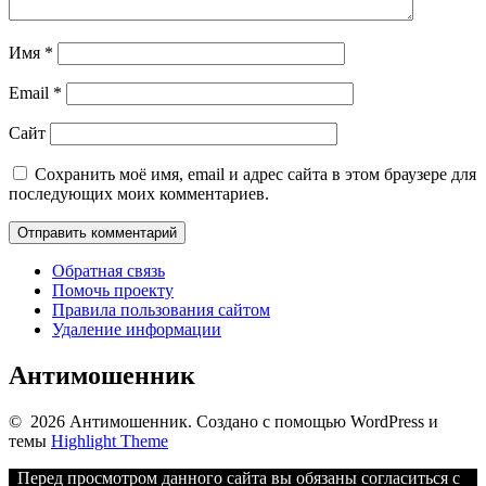
Имя
*
Email
*
Сайт
Сохранить моё имя, email и адрес сайта в этом браузере для
последующих моих комментариев.
Обратная связь
Помочь проекту
Правила пользования сайтом
Удаление информации
Антимошенник
© 2026 Антимошенник. Создано с помощью WordPress и
темы
Highlight Theme
Перед просмотром данного сайта вы обязаны согласиться с