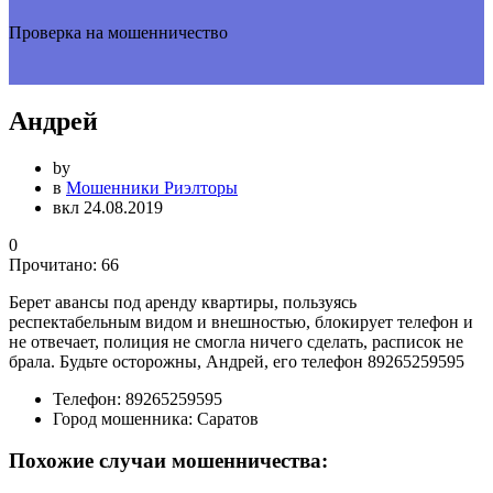
Проверка на мошенничество
Андрей
by
в
Мошенники Риэлторы
вкл 24.08.2019
0
Прочитано:
66
Берет авансы под аренду квартиры, пользуясь
респектабельным видом и внешностью, блокирует телефон и
не отвечает, полиция не смогла ничего сделать, расписок не
брала. Будьте осторожны, Андрей, его телефон 89265259595
Телефон:
89265259595
Город мошенника:
Саратов
Похожие случаи мошенничества: