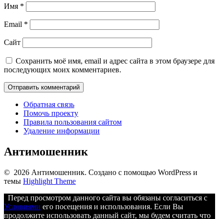
Имя
*
Email
*
Сайт
Сохранить моё имя, email и адрес сайта в этом браузере для
последующих моих комментариев.
Обратная связь
Помочь проекту
Правила пользования сайтом
Удаление информации
Антимошенник
© 2026 Антимошенник. Создано с помощью WordPress и
темы
Highlight Theme
Перед просмотром данного сайта вы обязаны согласиться с
Условиями
его посещения и использования. Если Вы
продолжите использовать данный сайт, мы будем считать что