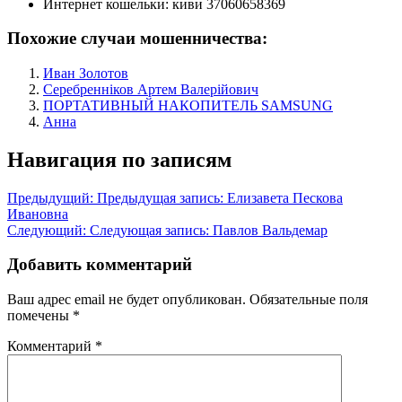
Интернет кошельки:
киви 37060658369
Похожие случаи мошенничества:
Иван Золотов
Серебренніков Артем Валерійович
ПОРТАТИВНЫЙ НАКОПИТЕЛЬ SAMSUNG
Анна
Навигация по записям
Предыдущий:
Предыдущая запись:
Елизавета Пескова
Ивановна
Следующий:
Следующая запись:
Павлов Вальдемар
Добавить комментарий
Ваш адрес email не будет опубликован.
Обязательные поля
помечены
*
Комментарий
*