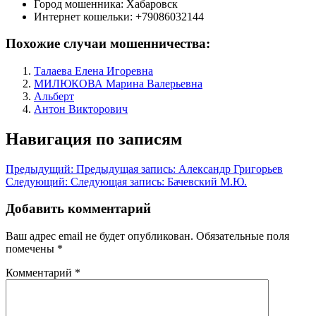
Город мошенника:
Хабаровск
Интернет кошельки:
+79086032144
Похожие случаи мошенничества:
Талаева Елена Игоревна
МИЛЮКОВА Марина Валерьевна
Альберт
Антон Викторович
Навигация по записям
Предыдущий:
Предыдущая запись:
Александр Григорьев
Следующий:
Следующая запись:
Бачевский М.Ю.
Добавить комментарий
Ваш адрес email не будет опубликован.
Обязательные поля
помечены
*
Комментарий
*