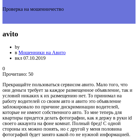
Проверка на мошенничество
avito
by
в
Мошенники на Авито
вкл 07.10.2019
0
Прочитано:
50
Прекращайте пользоваться сервисом авито. Мало того, что
они деньги требует за каждое размещенное объявление, так и
условий никаких к их размещению нет. То принимал на
работу водителей со своим авто и авито это объявление
заблокировало по причине дискриминации водителей,
которые не имеют собственного авто. То мне теперь для
квартиры придется делать фотографии, как я держу в руки id
своего аккаунта на фоне комнат. Полный бред! С одной
стороны их можно понять, но с другой у меня половина
фотографий будет занято какой-то не нужной информацией.