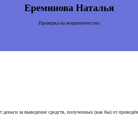
Ереминова Наталья
Проверка на мошенничество
ют деньги за выведение средств, полученных (как бы) от проведё