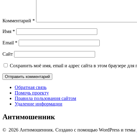
Комментарий
*
Имя
*
Email
*
Сайт
Сохранить моё имя, email и адрес сайта в этом браузере д
Обратная связь
Помочь проекту
Правила пользования сайтом
Удаление информации
Антимошенник
© 2026 Антимошенник. Создано с помощью WordPress и темы