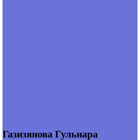
Газизянова Гульнара