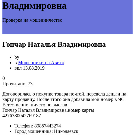
Владимировна
Проверка на мошенничество
Гончар Наталья Владимировна
by
в
Мошенники на Авито
вкл 13.08.2019
0
Прочитано:
73
Договорилась о покупке товара почтой, перевела деньги на
карту продавцу. После этого она добавила мой номер в ЧС.
Естественно, ничего не выслав.
Гончар Наталья Владимировна,номер карты
4276380042769187
Телефон:
89857443274
Город мошенника:
Николаевск