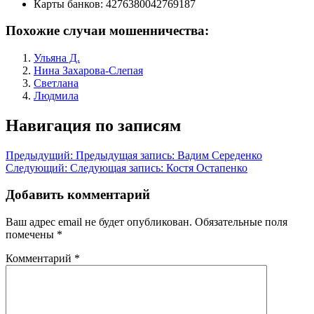
Карты банков:
4276380042769187
Похожие случаи мошенничества:
Ульяна Д.
Нина Захарова-Слепая
Светлана
Людмила
Навигация по записям
Предыдущий:
Предыдущая запись:
Вадим Середенко
Следующий:
Следующая запись:
Костя Остапенко
Добавить комментарий
Ваш адрес email не будет опубликован.
Обязательные поля
помечены
*
Комментарий
*