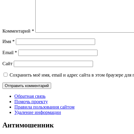
Комментарий
*
Имя
*
Email
*
Сайт
Сохранить моё имя, email и адрес сайта в этом браузере д
Обратная связь
Помочь проекту
Правила пользования сайтом
Удаление информации
Антимошенник