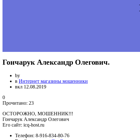
Гончарук Александр Олегович.
by
в
Интернет магазины мошенники
вкл 12.08.2019
0
Прочитано:
23
ОСТОРОЖНО, МОШЕННИК!!!
Гончарук Александр Олегович
Его сайт: icq-host.ru
Телефон:
8-916-834-80-76