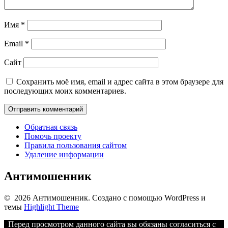
Имя
*
Email
*
Сайт
Сохранить моё имя, email и адрес сайта в этом браузере для
последующих моих комментариев.
Обратная связь
Помочь проекту
Правила пользования сайтом
Удаление информации
Антимошенник
© 2026 Антимошенник. Создано с помощью WordPress и
темы
Highlight Theme
Перед просмотром данного сайта вы обязаны согласиться с