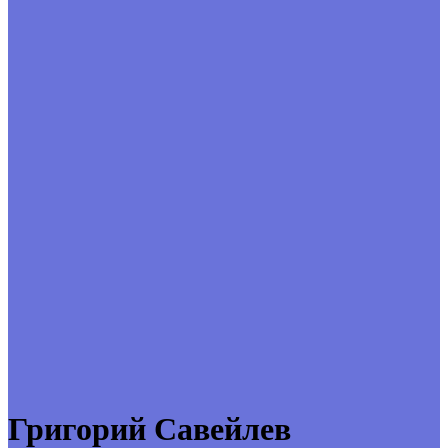
Григорий Савейлев