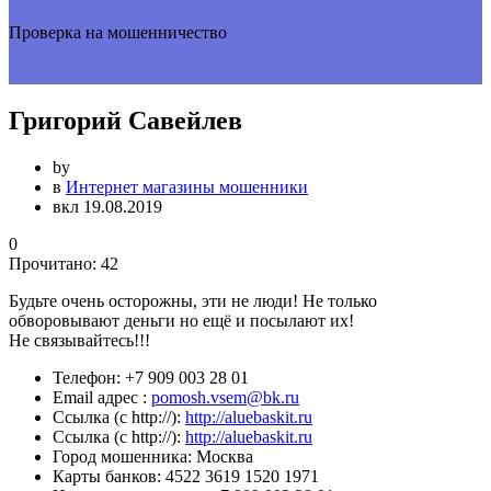
Проверка на мошенничество
Григорий Савейлев
by
в
Интернет магазины мошенники
вкл 19.08.2019
0
Прочитано:
42
Будьте очень осторожны, эти не люди! Не только
обворовывают деньги но ещё и посылают их!
Не связывайтесь!!!
Телефон:
+7 909 003 28 01
Email адрес :
pomosh.vsem@bk.ru
Ссылка (с http://):
http://aluebaskit.ru
Ссылка (с http://):
http://aluebaskit.ru
Город мошенника:
Москва
Карты банков:
4522 3619 1520 1971