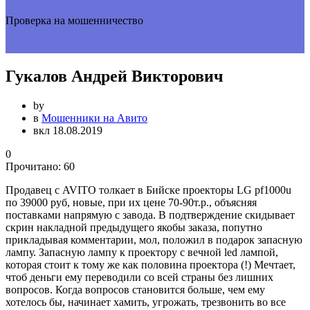
Проверка на мошенничество
Гукалов Андрей Викторович
by
в
Мошенники на Авито
вкл 18.08.2019
0
Прочитано:
60
Продавец с AVITO толкает в Бийске проекторы LG pf1000u
по 39000 руб, новые, при их цене 70-90т.р., объясняя
поставками напрямую с завода. В подтверждение скидывает
скрин накладной предыдущего якобы заказа, попутно
прикладывая комментарии, мол, положил в подарок запасную
лампу. Запасную лампу к проектору с вечной led лампой,
которая стоит к тому же как половина проектора (!) Мечтает,
чтоб деньги ему переводили со всей страны без лишних
вопросов. Когда вопросов становится больше, чем ему
хотелось бы, начинает хамить, угрожать, трезвонить во все