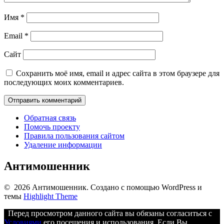
Имя
*
Email
*
Сайт
Сохранить моё имя, email и адрес сайта в этом браузере для
последующих моих комментариев.
Обратная связь
Помочь проекту
Правила пользования сайтом
Удаление информации
Антимошенник
© 2026 Антимошенник. Создано с помощью WordPress и
темы
Highlight Theme
Перед просмотром данного сайта вы обязаны согласиться с
Условиями
его посещения и использования. Если Вы