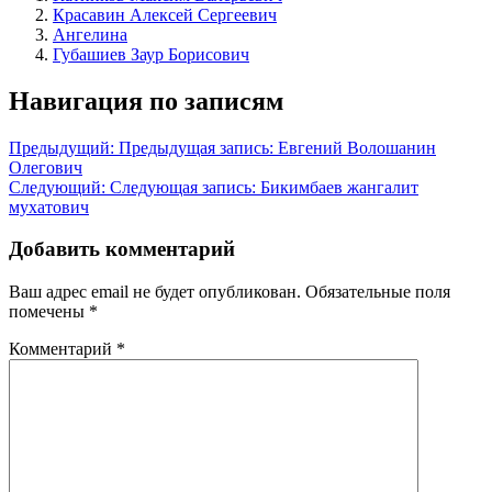
Красавин Алексей Сергеевич
Ангелина
Губашиев Заур Борисович
Навигация по записям
Предыдущий:
Предыдущая запись:
Евгений Волошанин
Олегович
Следующий:
Следующая запись:
Бикимбаев жангалит
мухатович
Добавить комментарий
Ваш адрес email не будет опубликован.
Обязательные поля
помечены
*
Комментарий
*