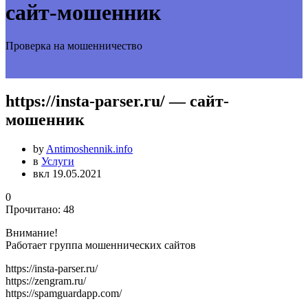
сайт-мошенник
Проверка на мошенничество
https://insta-parser.ru/ — сайт-
мошенник
by
Antimoshennik.info
в
Услуги
вкл 19.05.2021
0
Прочитано:
48
Внимание!
Работает группа мошеннических сайтов
https://insta-parser.ru/
https://zengram.ru/
https://spamguardapp.com/