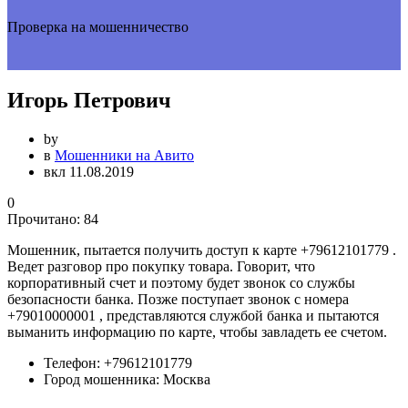
Проверка на мошенничество
Игорь Петрович
by
в
Мошенники на Авито
вкл 11.08.2019
0
Прочитано:
84
Мошенник, пытается получить доступ к карте +79612101779 .
Ведет разговор про покупку товара. Говорит, что
корпоративный счет и поэтому будет звонок со службы
безопасности банка. Позже поступает звонок с номера
+79010000001 , представляются службой банка и пытаются
выманить информацию по карте, чтобы завладеть ее счетом.
Телефон:
+79612101779
Город мошенника:
Москва