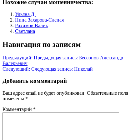
Похожие случаи мошенничества:
Ульяна Д.
Нина Захарова-Слепая
Рахимов Валик
Светлана
Навигация по записям
Предыдущий:
Предыдущая запись:
Бессонов Александр
Валерьевич
Следующий:
Следующая запись:
Николай
Добавить комментарий
Ваш адрес email не будет опубликован.
Обязательные поля
помечены
*
Комментарий
*