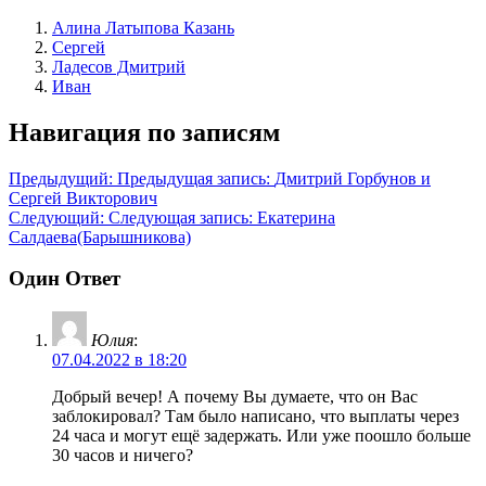
Алина Латыпова Казань
Сергей
Ладесов Дмитрий
Иван
Навигация по записям
Предыдущий:
Предыдущая запись:
Дмитрий Горбунов и
Сергей Викторович
Следующий:
Следующая запись:
Екатерина
Салдаева(Барышникова)
Один Ответ
Юлия
:
07.04.2022 в 18:20
Добрый вечер! А почему Вы думаете, что он Вас
заблокировал? Там было написано, что выплаты через
24 часа и могут ещё задержать. Или уже поошло больше
30 часов и ничего?