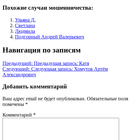
Похожие случаи мошенничества:
Ульяна Д.
Светлана
Людмила
Подгорный Андрей Валерьевич
Навигация по записям
Предыдущий:
Предыдущая запись:
Катя
Следующий:
Следующая запись:
Хомутов Артём
Александрович
Добавить комментарий
Ваш адрес email не будет опубликован.
Обязательные поля
помечены
*
Комментарий
*