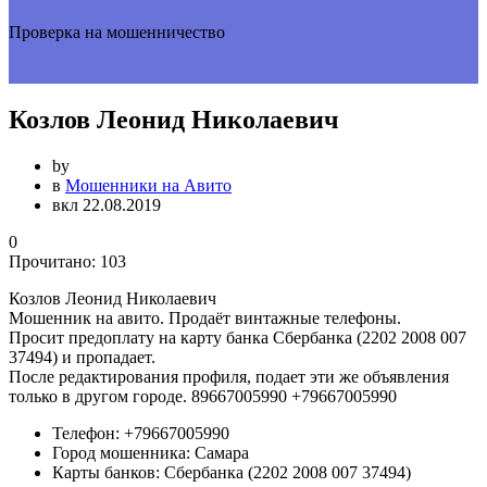
Проверка на мошенничество
Козлов Леонид Николаевич
by
в
Мошенники на Авито
вкл 22.08.2019
0
Прочитано:
103
Козлов Леонид Николаевич
Мошенник на авито. Продаёт винтажные телефоны.
Просит предоплату на карту банка Сбербанка (2202 2008 007
37494) и пропадает.
После редактирования профиля, подает эти же объявления
только в другом городе. 89667005990 +79667005990
Телефон:
+79667005990
Город мошенника:
Самара
Карты банков:
Сбербанка (2202 2008 007 37494)