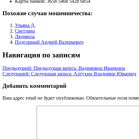
Карты банков:
3658 5468 5428 6854
Похожие случаи мошенничества:
Ульяна Д.
Светлана
Людмила
Подгорный Андрей Валерьевич
Навигация по записям
Предыдущий:
Предыдущая запись:
Вадимовна Иванкина
Следующий:
Следующая запись:
Алтухин Владимир Юрьевич
Добавить комментарий
Ваш адрес email не будет опубликован.
Обязательные поля пом