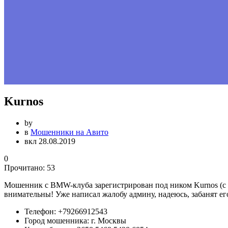
Kurnos
by
в
Мошенники на Авито
вкл 28.08.2019
0
Прочитано:
53
Мошенник с BMW-клуба зарегистрирован под ником Kurnos (с 30 
внимательны! Уже написал жалобу админу, надеюсь, забанят ег
Телефон:
+79266912543
Город мошенника:
г. Москвы