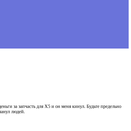
еньги за запчасть для X5 и он меня кинул. Будьте предельно
манул людей.