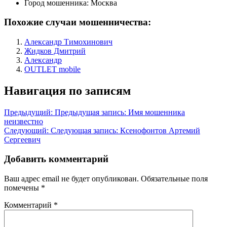
Город мошенника:
Москва
Похожие случаи мошенничества:
Александр Тимохинович
Жидков Дмитрий
Александр
OUTLET mobile
Навигация по записям
Предыдущий:
Предыдущая запись:
Имя мошенника
неизвестно
Следующий:
Следующая запись:
Ксенофонтов Артемий
Сергеевич
Добавить комментарий
Ваш адрес email не будет опубликован.
Обязательные поля
помечены
*
Комментарий
*