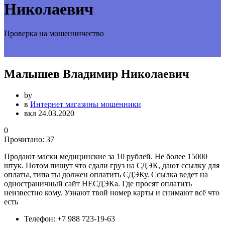
Николаевич
Проверка на мошенничество
Малышев Владимир Николаевич
by
в
Интернет магазины мошенники
вкл 24.03.2020
0
Прочитано:
37
Продают маски медицинские за 10 рублей. Не более 15000
штук. Потом пишут что сдали груз на СДЭК, дают ссылку для
оплаты, типа ты должен оплатить СДЭКу. Ссылка ведет на
одностраничный сайт НЕСДЭКа. Где просят оплатить
неизвестно кому. Узнают твой номер карты и снимают всё что
есть
Телефон:
+7 988 723-19-63