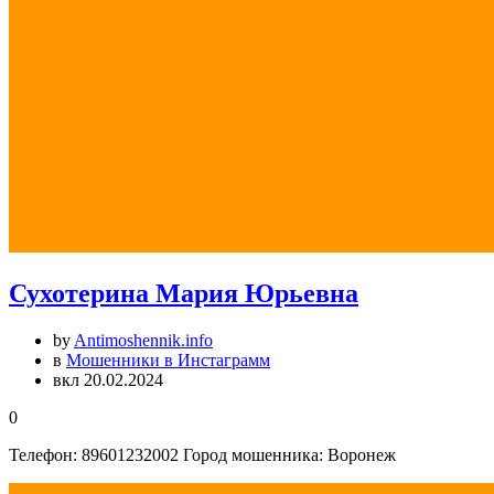
Сухотерина Мария Юрьевна
by
Antimoshennik.info
в
Мошенники в Инстаграмм
вкл 20.02.2024
0
Телефон: 89601232002 Город мошенника: Воронеж