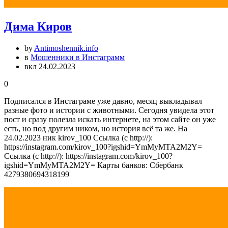
Дима Киров
by
Antimoshennik.info
в
Мошенники в Инстаграмм
вкл 24.02.2023
0
Подписался в Инстаграме уже давно, месяц выкладывал
разные фото и истории с животными. Сегодня увидела этот
пост и сразу полезла искать интернете, на этом сайте он уже
есть, но под другим ником, но история всё та же. На
24.02.2023 ник kirov_100 Ссылка (с http://):
https://instagram.com/kirov_100?igshid=YmMyMTA2M2Y=
Ссылка (с http://): https://instagram.com/kirov_100?
igshid=YmMyMTA2M2Y= Карты банков: Сбербанк
4279380694318199