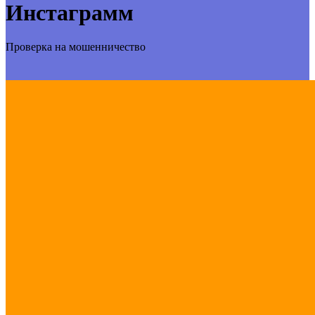
Инстаграмм
Проверка на мошенничество