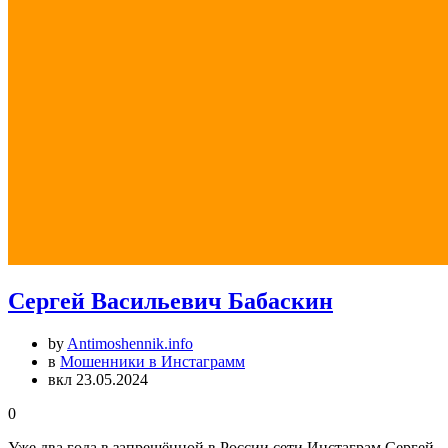
Сергей Васильевич Бабаскин
by
Antimoshennik.info
в
Мошенники в Инстаграмм
вкл 23.05.2024
0
Уже два года в запрещённой в России сети Инстаграм Сергей