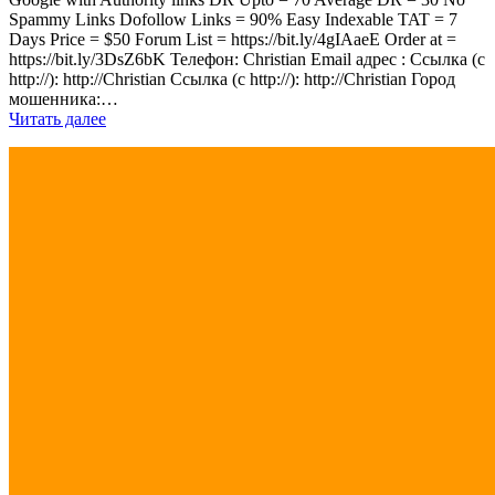
Spammy Links Dofollow Links = 90% Easy Indexable TAT = 7
Days Price = $50 Forum List = https://bit.ly/4gIAaeE Order at =
https://bit.ly/3DsZ6bK Телефон: Christian Email адрес : Ссылка (с
http://): http://Christian Ссылка (с http://): http://Christian Город
мошенника:…
Читать далее