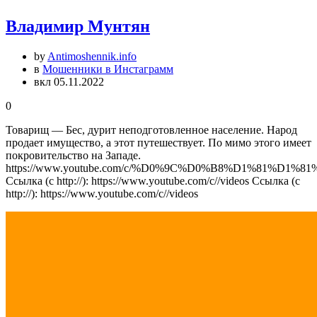
Владимир Мунтян
by
Antimoshennik.info
в
Мошенники в Инстаграмм
вкл 05.11.2022
0
Товарищ — Бес, дурит неподготовленное население. Народ
продает имущество, а этот путешествует. По мимо этого имеет
покровительство на Западе.
https://www.youtube.com/c/%D0%9C%D0%B8%D1%81
Ссылка (с http://): https://www.youtube.com/c//videos Ссылка (с
http://): https://www.youtube.com/c//videos