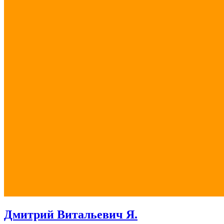
Дмитрий Витальевич Я.