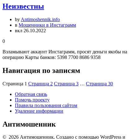
Неизвестны
by
Antimoshennik.info
в
Мошенники в Инстаграмм
вкл 26.10.2022
0
Взламывают аккаунт Инстаграмм, просят деньги якобы на
операцию Карты банков: 5398 7700 8686 9358
Навигация по записям
Страница
1
Страница
2
Страница
3
…
Страница
30
Обратная связь
Помочь проекту
Правила пользования сайтом
Удаление информации
Антимошенник
© 2026 Антимошенник. Создано с помощью WordPress и