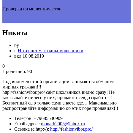
Проверка на мошенничество
Никита
by
в
Интернет магазины мошенники
вкл 10.08.2019
0
Прочитано:
90
Под видом честной организации занимаются обманом
мирных граждан!!!
http://fashionvibor.pro/ сайт школьников видно сразу! Не
заказывайте ничего у них, продают псевдозаработок !
Бесплатный сыр только сами знаете где… Максимально
распространяйте информацию об этих горе продавцах!!!
Телефон:
+79685530909
Email адрес :
monarh2005@inbox.ru
Ссылка (с http://):
http://fashionvibor.pro/