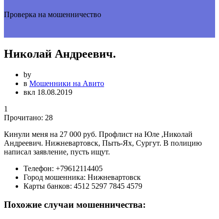
Проверка на мошенничество
Николай Андреевич.
by
в
Мошенники на Авито
вкл 18.08.2019
1
Прочитано:
28
Кинули меня на 27 000 руб. Профлист на Юле ,Николай
Андреевич. Нижневартовск, Пыть-Ях, Сургут. В полицию
написал заявление, пусть ищут.
Телефон:
+79612114405
Город мошенника:
Нижневартовск
Карты банков:
4512 5297 7845 4579
Похожие случаи мошенничества: