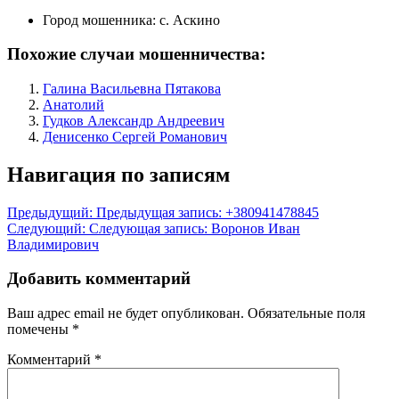
Город мошенника:
с. Аскино
Похожие случаи мошенничества:
Галина Васильевна Пятакова
Анатолий
Гудков Александр Андреевич
Денисенко Сергей Романович
Навигация по записям
Предыдущий:
Предыдущая запись:
+380941478845
Следующий:
Следующая запись:
Воронов Иван
Владимирович
Добавить комментарий
Ваш адрес email не будет опубликован.
Обязательные поля
помечены
*
Комментарий
*