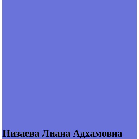
Низаева Лиана Адхамовна