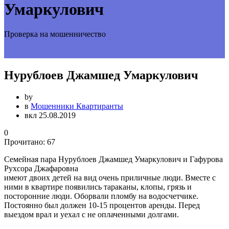
Умаркулович
Проверка на мошенничество
Нурублоев Джамшед Умаркулович
by
в
Мошенники Квартиранты
вкл 25.08.2019
0
Прочитано:
67
Семейная пара Нурублоев Джамшед Умаркулович и Гафурова
Рухсора Джафаровна
имеют двоих детей на вид очень приличные люди. Вместе с
ними в квартире появились тараканы, клопы, грязь и
посторонние люди. Оборвали пломбу на водосчетчике.
Постоянно был должен 10-15 процентов аренды. Перед
выездом врал и уехал с не оплаченными долгами.