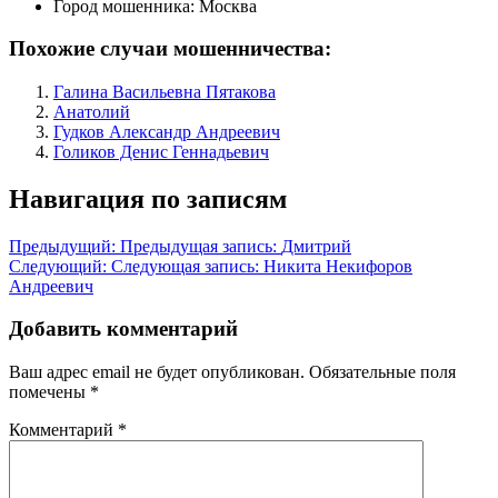
Город мошенника:
Москва
Похожие случаи мошенничества:
Галина Васильевна Пятакова
Анатолий
Гудков Александр Андреевич
Голиков Денис Геннадьевич
Навигация по записям
Предыдущий:
Предыдущая запись:
Дмитрий
Следующий:
Следующая запись:
Никита Некифоров
Андреевич
Добавить комментарий
Ваш адрес email не будет опубликован.
Обязательные поля
помечены
*
Комментарий
*