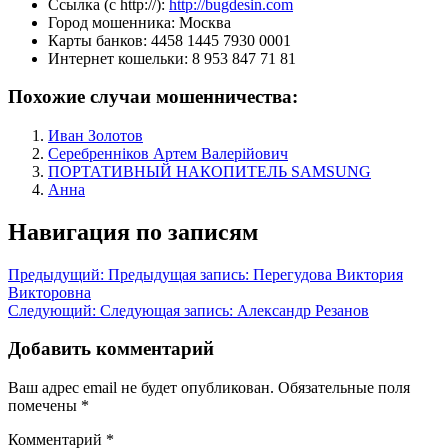
Ссылка (с http://):
http://bugdesin.com
Город мошенника:
Москва
Карты банков:
4458 1445 7930 0001
Интернет кошельки:
8 953 847 71 81
Похожие случаи мошенничества:
Иван Золотов
Серебренніков Артем Валерійович
ПОРТАТИВНЫЙ НАКОПИТЕЛЬ SAMSUNG
Анна
Навигация по записям
Предыдущий:
Предыдущая запись:
Перегудова Виктория
Викторовна
Следующий:
Следующая запись:
Александр Резанов
Добавить комментарий
Ваш адрес email не будет опубликован.
Обязательные поля
помечены
*
Комментарий
*