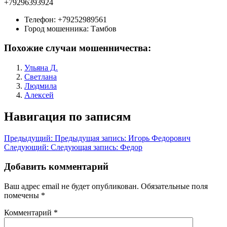
+79296393924
Телефон:
+79252989561
Город мошенника:
Тамбов
Похожие случаи мошенничества:
Ульяна Д.
Светлана
Людмила
Алексей
Навигация по записям
Предыдущий:
Предыдущая запись:
Игорь Федорович
Следующий:
Следующая запись:
Федор
Добавить комментарий
Ваш адрес email не будет опубликован.
Обязательные поля
помечены
*
Комментарий
*