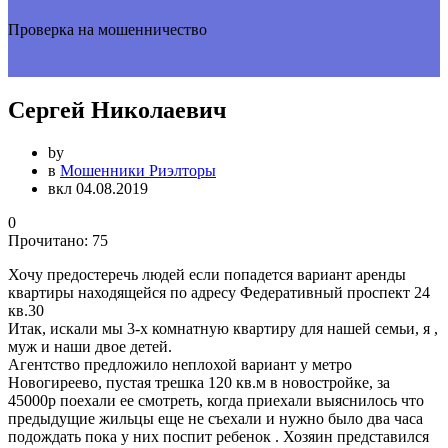
Проверка на мошенничество
Сергей Николаевич
by
в
Мошенники Риэлторы
вкл 04.08.2019
0
Прочитано:
75
Хочу предостеречь людей если попадется вариант аренды
квартиры находящейся по адресу Федеративный проспект 24
кв.30
Итак, искали мы 3-х комнатную квартиру для нашей семьи, я ,
муж и наши двое детей.
Агентство предложило неплохой вариант у метро
Новогиреево, пустая трешка 120 кв.м в новостройке, за
45000р поехали ее смотреть, когда приехали выяснилось что
предыдущие жильцы еще не съехали и нужно было два часа
подождать пока у них поспит ребенок . Хозяин представился