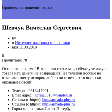
Проверка на мошенничество
Шевчук Вячеслав Сергеевич
by
в
Интернет магазины мошенники
вкл 11.08.2019
0
Прочитано:
78
Осторожно с ними! Выставили счет в мае, сейчас уже август
товара нет, деньги не возвращают! На телефон вообще не
отвечают, почту игнорят, либо если отвечают то всячески
оправдываются!!!
Телефон:
9618417091
Email адрес :
gorina3318@yandex.ru
Ссылка (с http://):
http://armada-plus.ru
Ссылка (с http://):
http://armada-plus.ru
Город мошенника:
Санкт-Петербург