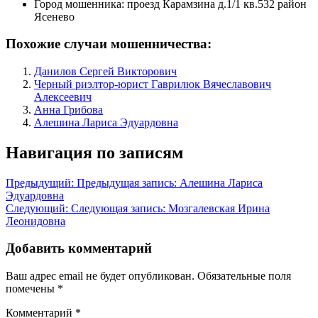
Город мошенника:
проезд Карамзина д.1/1 кв.532 район
Ясенево
Похожие случаи мошенничества:
Данилов Сергей Викторович
Черный риэлтор-юрист Гаврилюк Вячеславович
Алексеевич
Анна Грибова
Алешина Лариса Эдуардовна
Навигация по записям
Предыдущий:
Предыдущая запись:
Алешина Лариса
Эдуардовна
Следующий:
Следующая запись:
Мозгалевская Ирина
Леонидовна
Добавить комментарий
Ваш адрес email не будет опубликован.
Обязательные поля
помечены
*
Комментарий
*