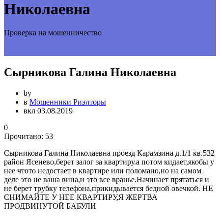
Николаевна
Проверка на мошенничество
Сырникова Галина Николаевна
by
в
Мошенники Риэлторы
вкл 03.08.2019
0
Прочитано:
53
Сырникова Галина Николаевна проезд Карамзина д.1/1 кв.532
район Ясенево,берет залог за квартиру.а потом кидает,якобы у
нее чтото недостает в квартире или поломано,но на самом
деле это не ваша вина,и это все вранье.Начинает прятаться и
не берет трубку телефона,прикидывается бедной овечкой. НЕ
СНИМАЙТЕ У НЕЕ КВАРТИРУ,Я ЖЕРТВА
ПРОДВИНУТОЙ БАБУЛИ