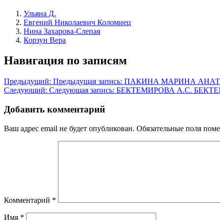
Ульяна Д.
Евгений Николаевич Коломиец
Нина Захарова-Слепая
Корзун Вера
Навигация по записям
Предыдущий:
Предыдущая запись:
ПАКИНА МАРИНА АНА
Следующий:
Следующая запись:
БЕКТЕМИРОВА А.С. БЕКТ
Добавить комментарий
Ваш адрес email не будет опубликован.
Обязательные поля пом
Комментарий
*
Имя
*