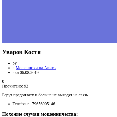
Уваров Костя
by
в
Мошенники на Авито
вкл 06.08.2019
0
Прочитано:
92
Берут предоплату и больше не выходят на связь.
Телефон:
+79656905146
Похожие случаи мошенничества: