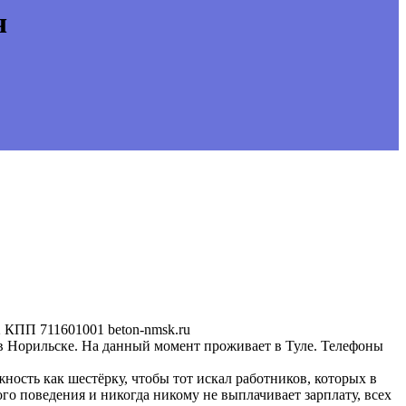
ч
КПП 711601001 beton-nmsk.ru
в Норильске. На данный момент проживает в Туле. Телефоны
ость как шестёрку, чтобы тот искал работников, которых в
ого поведения и никогда никому не выплачивает зарплату, всех