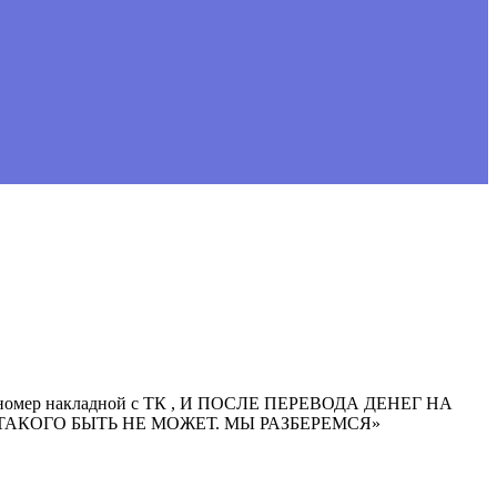
ают номер накладной с ТК , И ПОСЛЕ ПЕРЕВОДА ДЕНЕГ НА
 ТАКОГО БЫТЬ НЕ МОЖЕТ. МЫ РАЗБЕРЕМСЯ»