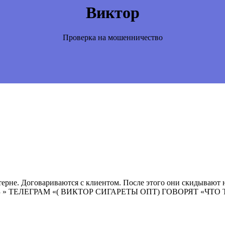
Виктор
Проверка на мошенничество
терне. Договариваются с клиентом. После этого они скидыв
 » ТЕЛЕГРАМ «( ВИКТОР СИГАРЕТЫ ОПТ) ГОВОРЯТ «ЧТО