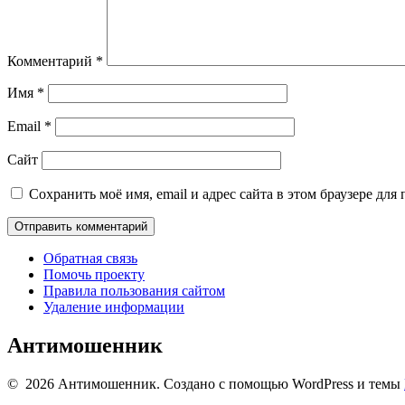
Комментарий
*
Имя
*
Email
*
Сайт
Сохранить моё имя, email и адрес сайта в этом браузере д
Обратная связь
Помочь проекту
Правила пользования сайтом
Удаление информации
Антимошенник
© 2026 Антимошенник. Создано с помощью WordPress и темы