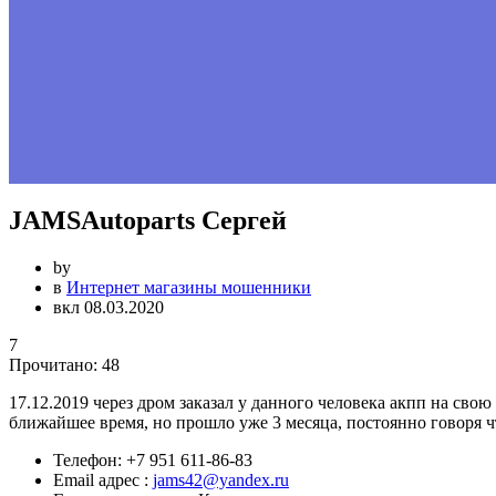
JAMSAutoparts Сергей
by
в
Интернет магазины мошенники
вкл 08.03.2020
7
Прочитано:
48
17.12.2019 через дром заказал у данного человека акпп на свою
ближайшее время, но прошло уже 3 месяца, постоянно говоря чт
Телефон:
+7 951 611-86-83
Email адрес :
jams42@yandex.ru