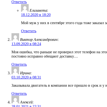
Ответить
Елизавета
:
18.12.2020 в 18:20
Мой муж у них в сентябре этого года тоже заказал з
Ответить
Виктор Александрович
:
13.09.2020 в 08:24
Моя ошибка, что раньше не проверил этот телефон на эт
постояно исправно обещают доставку…
Ответить
Ирина
:
03.10.2020 в 08:31
Заказывала двигатель в компании все пришло в срок и у
Ответить
Алексей
:
28.01.2021 в 22:31