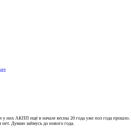
вич
 у них АКПП ещё в начале весны 20 года уже пол года прошло. 
и нет. Думаю займусь до нового года.