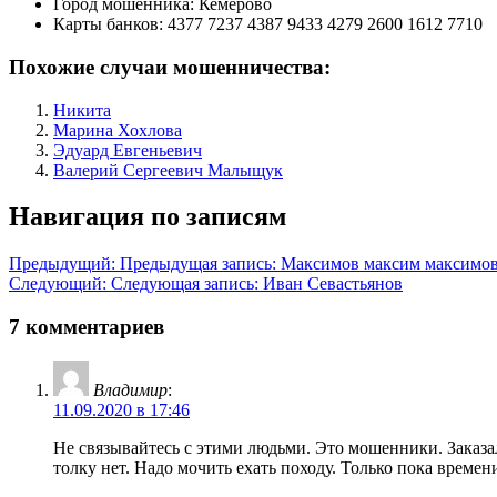
Город мошенника:
Кемерово
Карты банков:
4377 7237 4387 9433 4279 2600 1612 7710
Похожие случаи мошенничества:
Никита
Марина Хохлова
Эдуард Евгеньевич
Валерий Сергеевич Малыщук
Навигация по записям
Предыдущий:
Предыдущая запись:
Максимов максим максимо
Следующий:
Следующая запись:
Иван Севастьянов
7 комментариев
Владимир
:
11.09.2020 в 17:46
Не связывайтесь с этими людьми. Это мошенники. Заказал
толку нет. Надо мочить ехать походу. Только пока времен