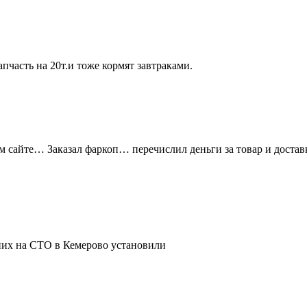
апчасть на 20т.и тоже кормят завтраками.
ом сайте… Заказал фаркоп… перечислил деньги за товар и доста
 них на СТО в Кемерово установили