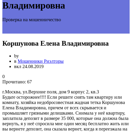
Владимировна
Проверка на мошенничество
Коршунова Елена Владимировна
by
в
Мошенники Риэлторы
вкл 24.08.2019
0
Прочитано:
67
г.Москва, ул.Верхние поля, дом 9 корпус 2, кв.3
Будьте осторожнее!!!! Если решите снять там квартиру или
комнату, хозяйка недобросовестная жадная тетка Коршунова
Елена Владимировна, причем от всех скрывается и
промышляет грязными делишками. Снимала у неё квартиру,
заплатила депозит в размере 35 000, которые она должна была
вернуть, я у неё спросила мне один месяц бесплатно жить или
вы вернете депозит, она сказала вернет, когда я переезжала на