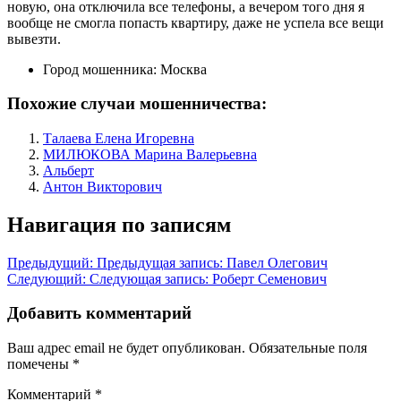
новую, она отключила все телефоны, а вечером того дня я
вообще не смогла попасть квартиру, даже не успела все вещи
вывезти.
Город мошенника:
Москва
Похожие случаи мошенничества:
Талаева Елена Игоревна
МИЛЮКОВА Марина Валерьевна
Альберт
Антон Викторович
Навигация по записям
Предыдущий:
Предыдущая запись:
Павел Олегович
Следующий:
Следующая запись:
Роберт Семенович
Добавить комментарий
Ваш адрес email не будет опубликован.
Обязательные поля
помечены
*
Комментарий
*