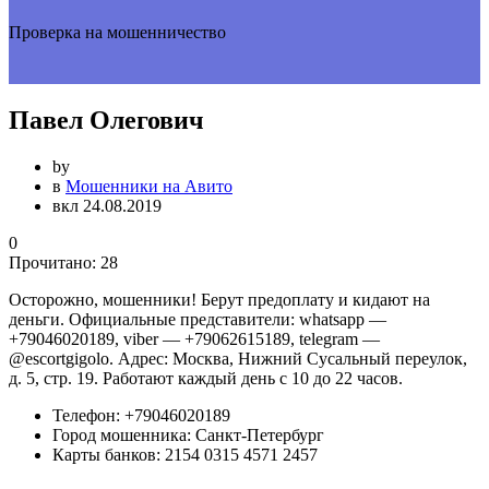
Проверка на мошенничество
Павел Олегович
by
в
Мошенники на Авито
вкл 24.08.2019
0
Прочитано:
28
Осторожно, мошенники! Берут предоплату и кидают на
деньги. Официальные представители: whatsapp —
+79046020189, viber — +79062615189, telegram —
@escortgigolo. Адрес: Москва, Нижний Сусальный переулок,
д. 5, стр. 19. Работают каждый день с 10 до 22 часов.
Телефон:
+79046020189
Город мошенника:
Санкт-Петербург
Карты банков:
2154 0315 4571 2457