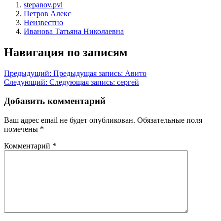
stepanov.pvl
Петров Алекс
Неизвестно
Иванова Татьяна Николаевна
Навигация по записям
Предыдущий:
Предыдущая запись:
Авито
Следующий:
Следующая запись:
сергей
Добавить комментарий
Ваш адрес email не будет опубликован.
Обязательные поля
помечены
*
Комментарий
*