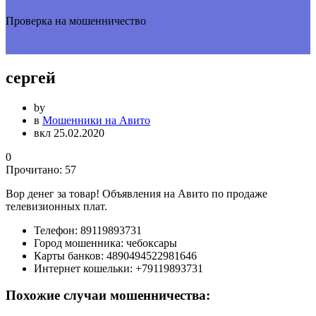
Проверка на мошенничество
сергей
by
в
Мошенники на Авито
вкл 25.02.2020
0
Прочитано:
57
Вор денег за товар! Объявления на Авито по продаже
телевизионных плат.
Телефон:
89119893731
Город мошенника:
чебоксары
Карты банков:
4890494522981646
Интернет кошельки:
+79119893731
Похожие случаи мошенничества: