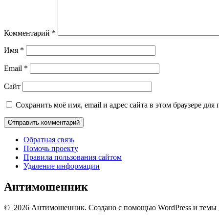
Комментарий
*
Имя
*
Email
*
Сайт
Сохранить моё имя, email и адрес сайта в этом браузере д
Обратная связь
Помочь проекту
Правила пользования сайтом
Удаление информации
Антимошенник
© 2026 Антимошенник. Создано с помощью WordPress и темы